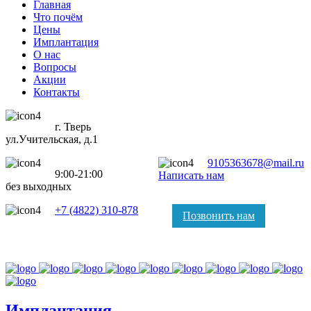
Главная
Что почём
Цены
Имплантация
О нас
Вопросы
Акции
Контакты
г. Тверь
ул.Учительская, д.1
9105363678@mail.ru
9:00-21:00
Написать нам
без выходных
+7 (4822) 310-878
Позвонить нам
Имплантация