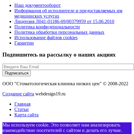
Наш документооборот
Информация об исполнителе и предоставляемых им
медицинских услугах
Лицензия Л041-01186-69/00379959 от 15.06.2010
Политика конфиденциальности
Политика обработки персональных данных
Использование файлов cookies
Гарантии
Подпишитесь на рассылку о наших акциях
ООО "Стоматологическая клиника низких цен" © 2008-2022
Создание сайта
webdesign19.ru
Главная
Статьи
Карта сайта
Мы используем cookie. Это позволяет нам анализировать
взаимодействие посетителей с сайтом и делать его лучше.