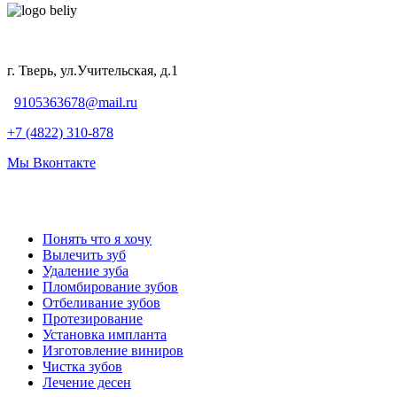
г. Тверь, ул.Учительская, д.1
9105363678@mail.ru
+7 (4822) 310-878
Мы Вконтакте
Понять что я хочу
Вылечить зуб
Удаление зуба
Пломбирование зубов
Отбеливание зубов
Протезирование
Установка импланта
Изготовление виниров
Чистка зубов
Лечение десен