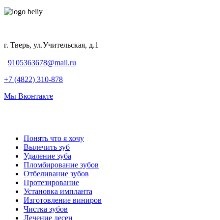
г. Тверь, ул.Учительская, д.1
9105363678@mail.ru
+7 (4822) 310-878
Мы Вконтакте
Понять что я хочу
Вылечить зуб
Удаление зуба
Пломбирование зубов
Отбеливание зубов
Протезирование
Установка импланта
Изготовление виниров
Чистка зубов
Лечение десен