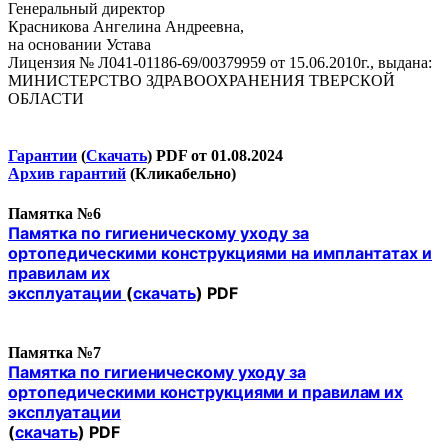
Генеральный директор
Красникова Ангелина Андреевна,
на основании Устава
Лицензия № Л041-01186-69/00379959 от 15.06.2010г., выдана:
МИНИСТЕРСТВО ЗДРАВООХРАНЕНИЯ ТВЕРСКОЙ
ОБЛАСТИ
Гарантии
(
Скачать
) PDF от 01.08.2024
Архив гарантий
(Кликабельно)
Памятка №6
Памятка по гигиеническому уходу за
ортопедическими конструкциями на имплантатах и
правилам их
эксплуатации
(
скачать
) PDF
Памятка №7
Памятка по гигиеническому уходу за
ортопедическими конструкциями и правилам их
эксплуатации
(
скачать
) PDF