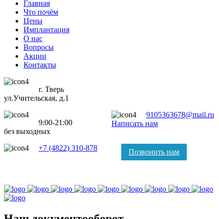
Главная
Что почём
Цены
Имплантация
О нас
Вопросы
Акции
Контакты
г. Тверь
ул.Учительская, д.1
9105363678@mail.ru
9:00-21:00
Написать нам
без выходных
+7 (4822) 310-878
Позвонить нам
Наш документооборот