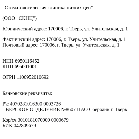
"Стоматологическая клиника низких цен"
(ООО "СКНЦ")
Юридический адрес: 170006, г. Тверь, ул. Учительская, д. 1
Фактический адрес: 170006, г. Тверь, ул. Учительская, д. 1
Почтовый адрес: 170006, г. Тверь, ул. Учительская, д. 1
ИНН 6950116452
КПП 695001001
ОГРН 1106952010692
Банковские реквизиты:
Р\с
4070281016300 0003726
ТВЕРСКОЕ ОТДЕЛЕНИЕ №8607
ПАО Сбербанк
г. Тверь
Кор/сч
3010181070000 0000679
БИК
042809679