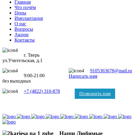
Главная
Что почём
Цены
Имплантация
О нас
Вопросы
Акции
Контакты
г. Тверь
ул.Учительская, д.1
9105363678@mail.ru
9:00-21:00
Написать нам
без выходных
+7 (4822) 310-878
Позвонить нам
Наши Любимые