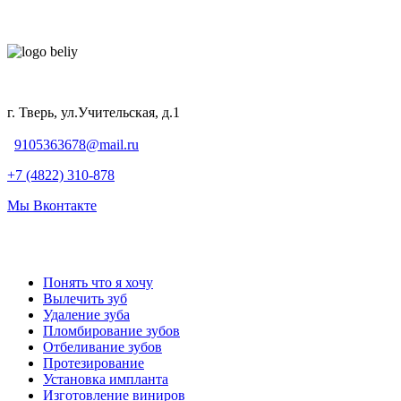
г. Тверь, ул.Учительская, д.1
9105363678@mail.ru
+7 (4822) 310-878
Мы Вконтакте
Понять что я хочу
Вылечить зуб
Удаление зуба
Пломбирование зубов
Отбеливание зубов
Протезирование
Установка импланта
Изготовление виниров