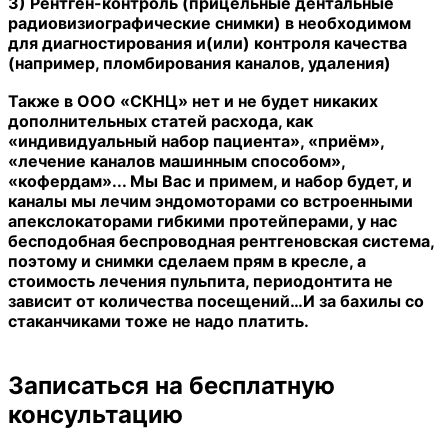
3) Рентген-контроль (прицельные дентальные
радиовизиографические снимки) в необходимом
для диагностирования и(или) контроля качества
(например, пломбирования каналов, удаления)
Также в ООО «СКНЦ» нет и не будет никаких
дополнительных статей расхода, как
«индивидуальный набор пациента», «приём»,
«лечение каналов машинным способом»,
«кофердам»... Мы Вас и примем, и набор будет, и
каналы мы лечим эндомоторами со встроенными
апекслокаторами гибкими протейперами, у нас
бесподобная беспроводная рентгеновская система,
поэтому и снимки сделаем прям в кресле, а
стоимость лечения пульпита, периодонтита не
зависит от количества посещений…И за бахилы со
стаканчиками тоже не надо платить.
Записаться на бесплатную
консультацию