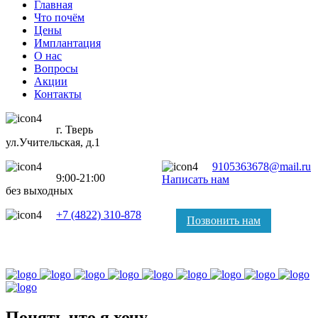
Главная
Что почём
Цены
Имплантация
О нас
Вопросы
Акции
Контакты
г. Тверь
ул.Учительская, д.1
9105363678@mail.ru
9:00-21:00
Написать нам
без выходных
+7 (4822) 310-878
Позвонить нам
Понять что я хочу