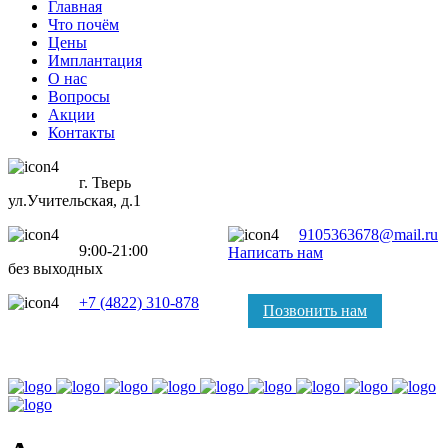
Главная
Что почём
Цены
Имплантация
О нас
Вопросы
Акции
Контакты
г. Тверь
ул.Учительская, д.1
9105363678@mail.ru
9:00-21:00
Написать нам
без выходных
+7 (4822) 310-878
Позвонить нам