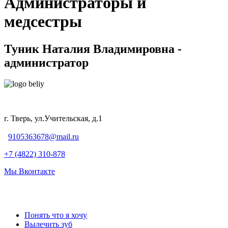
Администраторы и
медсестры
Туник Наталия Владимировна -
администратор
г. Тверь, ул.Учительская, д.1
9105363678@mail.ru
+7 (4822) 310-878
Мы Вконтакте
Понять что я хочу
Вылечить зуб