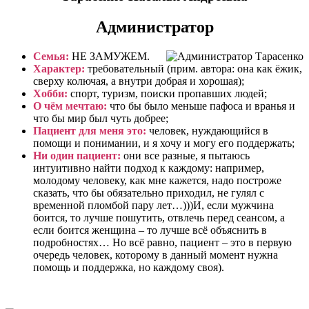
Администратор
Семья:
НЕ ЗАМУЖЕМ.
Характер:
требовательный (прим. автора: она как ёжик,
сверху колючая, а внутри добрая и хорошая);
Хобби:
спорт, туризм, поиски пропавших людей;
О чём мечтаю:
что бы было меньше пафоса и вранья и
что бы мир был чуть добрее;
Пациент для меня это:
человек, нуждающийся в
помощи и понимании, и я хочу и могу его поддержать;
Ни один пациент:
они все разные, я пытаюсь
интуитивно найти подход к каждому: например,
молодому человеку, как мне кажется, надо построже
сказать, что бы обязательно приходил, не гулял с
временной пломбой пару лет…)))И, если мужчина
боится, то лучше пошутить, отвлечь перед сеансом, а
если боится женщина – то лучше всё объяснить в
подробностях… Но всё равно, пациент – это в первую
очередь человек, которому в данный момент нужна
помощь и поддержка, но каждому своя).