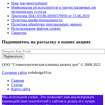
Наш документооборот
Информация об исполнителе и предоставляемых им
медицинских услугах
Лицензия Л041-01186-69/00379959 от 15.06.2010
Политика конфиденциальности
Политика обработки персональных данных
Использование файлов cookies
Гарантии
Подпишитесь на рассылку о наших акциях
ООО "Стоматологическая клиника низких цен" © 2008-2022
Создание сайта
webdesign19.ru
Главная
Статьи
Карта сайта
Мы используем cookie. Это позволяет нам анализировать
взаимодействие посетителей с сайтом и делать его лучше.