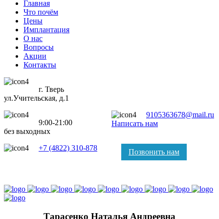
Главная
Что почём
Цены
Имплантация
О нас
Вопросы
Акции
Контакты
г. Тверь
ул.Учительская, д.1
9105363678@mail.ru
9:00-21:00
Написать нам
без выходных
+7 (4822) 310-878
Позвонить нам
Тарасенко Наталья Андреевна