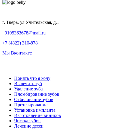
г. Тверь, ул.Учительская, д.1
9105363678@mail.ru
+7 (4822) 310-878
Мы Вконтакте
Понять что я хочу
Вылечить зуб
Удаление зуба
Пломбирование зубов
Отбеливание зубов
Протезирование
Установка импланта
Изготовление виниров
Чистка зубов
Лечение десен