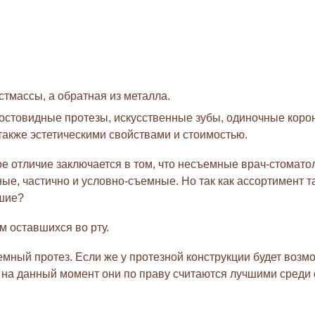
тмассы, а обратная из металла.
остовидные протезы, искусственные зубы, одиночные корон
также эстетическими свойствами и стоимостью.
отличие заключается в том, что несъемные врач-стоматоло
ые, частично и условно-съемные. Но так как ассортимент т
чшие?
 оставшихся во рту.
емный протез. Если же у протезной конструкции будет возмо
 на данный момент они по праву считаются лучшими среди