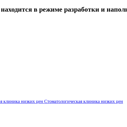
 находится в режиме разработки и напол
Стоматологическая клиника низких цен