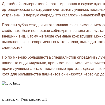
Достойной альтернативой протезирования в случае адент
ортопедические конструкции считаются лучшими, посколь
устранены. В первую очередь это касалось ненадежной фи
Протезы зубов сегодня изготавливаются с применением со
свойствах. Если полностью соблюдать правила эксплуатаци
внешний вид. К тому же такие съемные конструкции можн
выполненные из современных материалов, выглядят так же
сложностей.
Но по мнению большинства специалистов определить
луч
пациента индивидуально, принимая во внимание количест
врачи лучшими считают постоянные протезы, сделанные из
хотя для большинства пациентов они кажутся чересчур до
г. Тверь, ул.Учительская, д.1