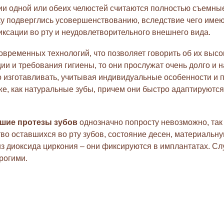
ии одной или обеих челюстей считаются полностью съемные
ку подверглись усовершенствованию, вследствие чего име
ксации во рту и неудовлетворительного внешнего вида.
временных технологий, что позволяет говорить об их высо
и и требования гигиены, то они прослужат очень долго и н
о изготавливать, учитывая индивидуальные особенности и 
, как натуральные зубы, причем они быстро адаптируются. 
шие протезы зубов
однозначно попросту невозможно, так 
во оставшихся во рту зубов, состояние десен, материальн
 диоксида циркония – они фиксируются в имплантатах. Слу
рогими.