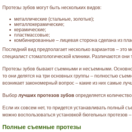
Протезы зубов могут быть нескольких видов:
металлические (стальные, золотые);
металлокерамические;
керамические;
пластмассовые;
комбинированные – лицевая сторона сделана из плас
Последний вид предполагает несколько вариантов – это м
специалист стоматологической клиники. Различаются они 
Протезы зубов бывают съемными и несъемными. Основное 
то они делятся на три основных группы – полностью съемн
возникает закономерный вопрос – какие из них самые лу
Выбор
лучших протезов зубов
определяется количеством
Если их совсем нет, то придется устанавливать полный съ
можно воспользоваться установкой бюгельных протезов –
Полные съемные протезы