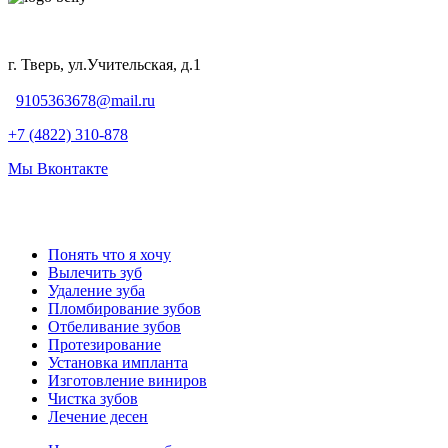
г. Тверь, ул.Учительская, д.1
9105363678@mail.ru
+7 (4822) 310-878
Мы Вконтакте
Понять что я хочу
Вылечить зуб
Удаление зуба
Пломбирование зубов
Отбеливание зубов
Протезирование
Установка импланта
Изготовление виниров
Чистка зубов
Лечение десен